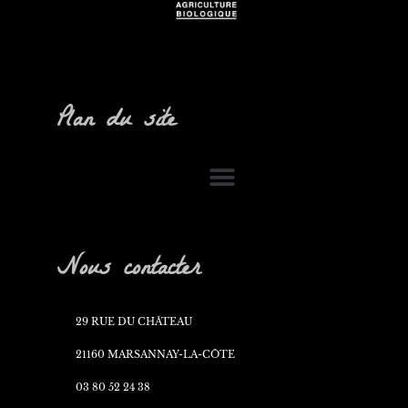
Plan du site
Nous contacter
29 RUE DU CHÂTEAU
21160 MARSANNAY-LA-CÔTE
03 80 52 24 38