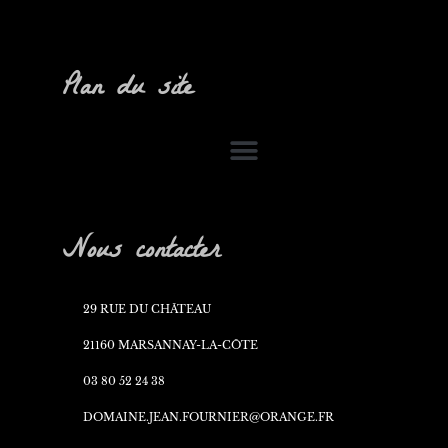
Plan du site
Nous contacter
29 RUE DU CHÂTEAU
21160 MARSANNAY-LA-CÔTE
03 80 52 24 38
DOMAINE.JEAN.FOURNIER@ORANGE.FR