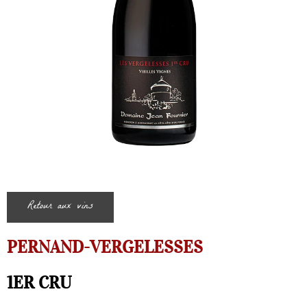
Retour aux vins
PERNAND-VERGELESSES
1ER CRU